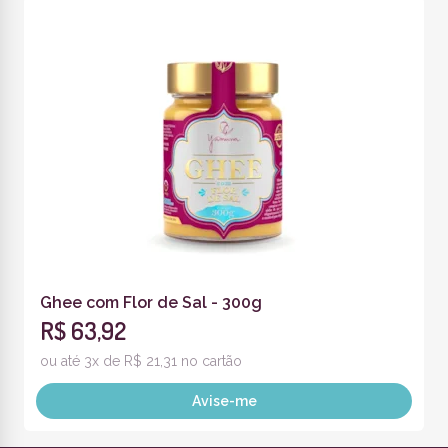
Ghee com Flor de Sal - 300g
R$ 63,92
ou até 3x de R$ 21,31 no cartão
Avise-me