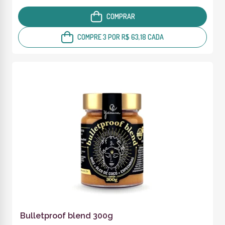
COMPRAR
COMPRE 3 POR R$ 63,18 CADA
Bulletproof blend 300g