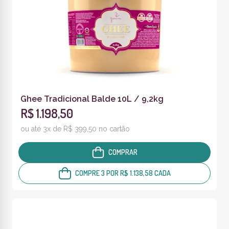
Ghee Tradicional Balde 10L / 9,2kg
R$ 1.198,50
ou até 3x de R$ 399,50 no cartão
COMPRAR
COMPRE 3 POR R$ 1.138,58 CADA