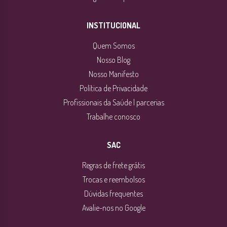
INSTITUCIONAL
Quem Somos
Nosso Blog
Nosso Manifesto
Política de Privacidade
Profissionais da Saúde | parcerias
Trabalhe conosco
SAC
Regras de frete grátis
Trocas e reembolsos
Dúvidas frequentes
Avalie-nos no Google