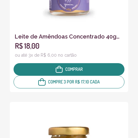
Leite de Amêndoas Concentrado 40g
R$ 18,00
Degustação
ou até 3x de R$ 6,00 no cartão
COMPRAR
COMPRE 3 POR R$ 17,10 CADA