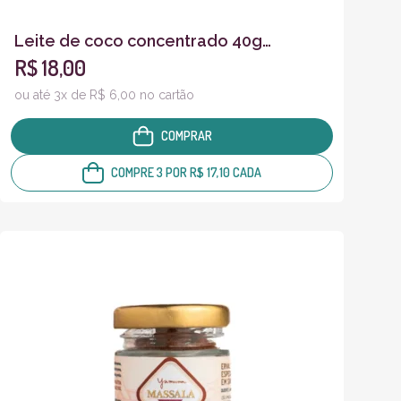
Leite de coco concentrado 40g
R$ 18,00
Degustação
ou até 3x de R$ 6,00 no cartão
COMPRAR
COMPRE 3 POR R$ 17,10 CADA