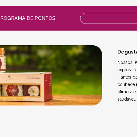
PROGRAMA DE PONTOS
Degust
Nossos K
explorar 
- antes d
conhece n
Mimos e 
saudável.