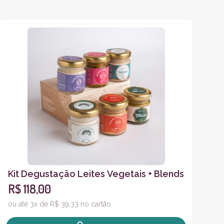
Kit Degustação Leites Vegetais + Blends
R$ 118,00
ou até 3x de R$ 39,33 no cartão