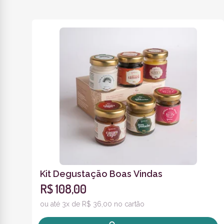
Kit Degustação Boas Vindas
R$ 108,00
ou até 3x de R$ 36,00 no cartão