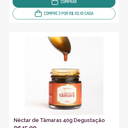
COMPRAR
COMPRE 3 POR R$ 112,10 CADA
Néctar de Tâmaras 40g Degustação