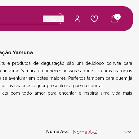
0
ação Yamuna
its e produtos de degustação são um delicioso convite para
o universo Yamuna e conhecer nossos sabores, texturas e aromas
e se aventurar em potes maiores. Perfeitos também para quem já
ossas criações e quer presentear alguém especial.
kits com todo amor para encantar e inspirar uma vida mais
Nome A-Z: