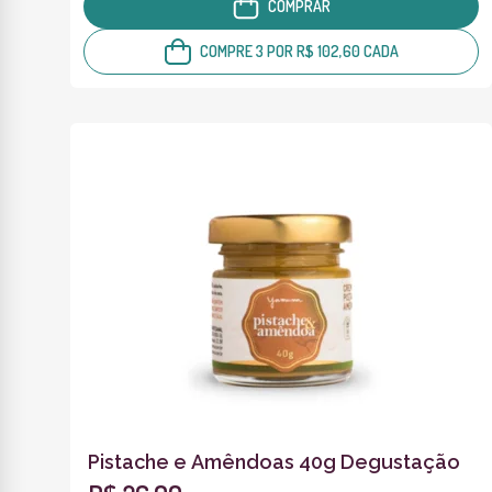
COMPRAR
COMPRE 3 POR R$ 102,60 CADA
Pistache e Amêndoas 40g Degustação