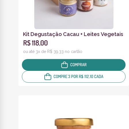
Kit Degustação Cacau + Leites Vegetais
R$ 118,00
ou até 3x de R$ 39,33 no cartão
COMPRAR
COMPRE 3 POR R$ 112,10 CADA