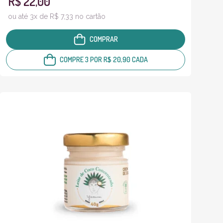
R$ 22,00
ou até 3x de R$ 7,33 no cartão
COMPRAR
COMPRE 3 POR R$ 20,90 CADA