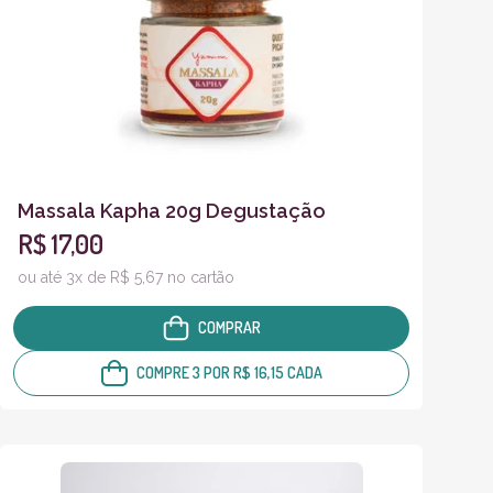
Massala Kapha 20g Degustação
R$ 17,00
ou até 3x de R$ 5,67 no cartão
COMPRAR
COMPRE 3 POR R$ 16,15 CADA