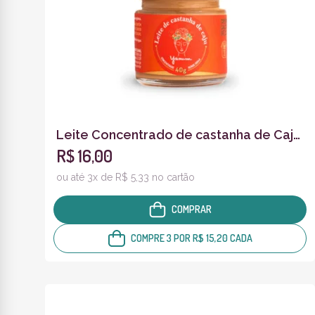
Leite Concentrado de castanha de Caju
R$ 16,00
40g Degustação
ou até 3x de R$ 5,33 no cartão
COMPRAR
COMPRE 3 POR R$ 15,20 CADA