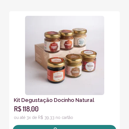
Kit Degustação Docinho Natural
R$ 118,00
ou até 3x de R$ 39,33 no cartão