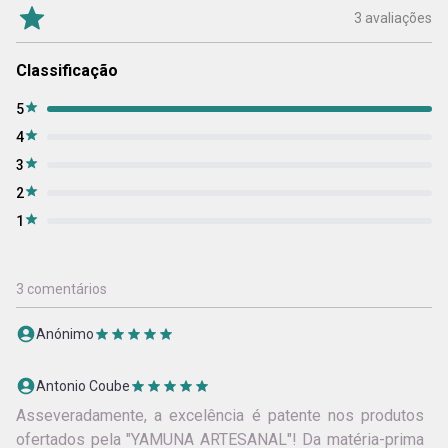
3 avaliações
Classificação
5
4
3
2
1
3 comentários
Anónimo
Antonio Coube
Asseveradamente, a excelência é patente nos produtos
ofertados pela "YAMUNA ARTESANAL"! Da matéria-prima