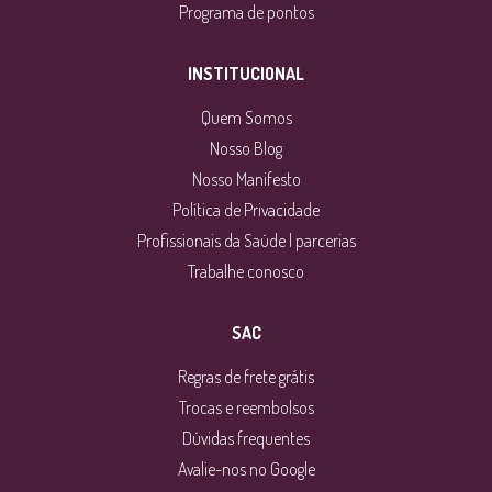
Programa de pontos
INSTITUCIONAL
Quem Somos
Nosso Blog
Nosso Manifesto
Política de Privacidade
Profissionais da Saúde | parcerias
Trabalhe conosco
SAC
Regras de frete grátis
Trocas e reembolsos
Dúvidas frequentes
Avalie-nos no Google