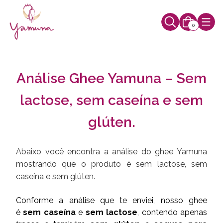
0
Análise Ghee Yamuna – Sem
lactose, sem caseína e sem
glúten.
Abaixo você encontra a análise do ghee Yamuna
mostrando que o produto é sem lactose, sem
caseína e sem glúten.
Conforme a análise que te enviei, nosso ghee
é
sem caseína
e
sem lactose
, contendo apenas