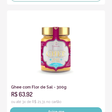
Ghee com Flor de Sal - 300g
R$ 63,92
ou até 3x de R$ 21,31 no cartão
Avise-me