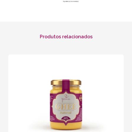
Produtos relacionados