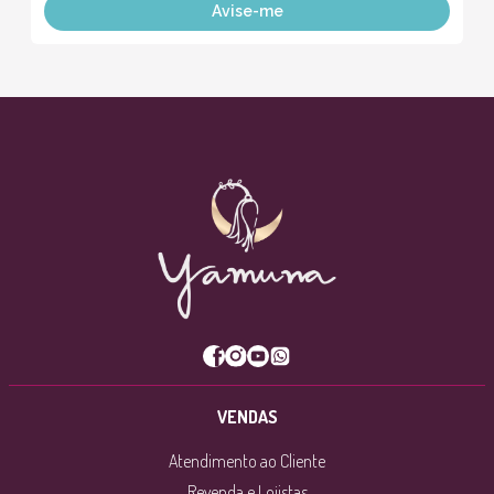
Avise-me
VENDAS
Atendimento ao Cliente
Revenda e Lojistas