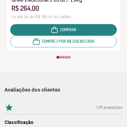
Ghee tradicional 2 litros / 1,8kg
R$ 264,00
ou até 3x de R$ 88,00 no cartão
COMPRAR
COMPRE 3 POR R$ 250,80 CADA
Avaliações dos clientes
139 avaliações
Classificação