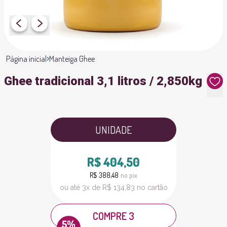
Página inicial
Manteiga Ghee
Ghee tradicional 3,1 litros / 2,850kg
UNIDADE
R$ 404,50
R$ 388,48
no pix
ou até 3x de R$ 134,83 no cartão
COMPRE 3