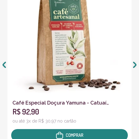
Café Especial Doçura Yamuna - Catuaí
R$ 92,90
Vermelho - 250g
ou até 3x de R$ 30,97 no cartão
COMPRAR