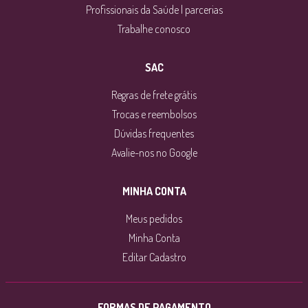
Profissionais da Saúde | parcerias
Trabalhe conosco
SAC
Regras de frete grátis
Trocas e reembolsos
Dúvidas frequentes
Avalie-nos no Google
MINHA CONTA
Meus pedidos
Minha Conta
Editar Cadastro
FORMAS DE PAGAMENTO