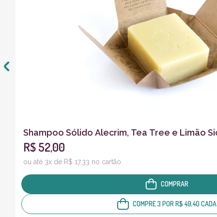
Shampoo Sólido Alecrim, Tea Tree e Limão Sic
R$ 52,00
ou até 3x de R$ 17,33 no cartão
COMPRAR
COMPRE 3 POR R$ 49,40 CADA