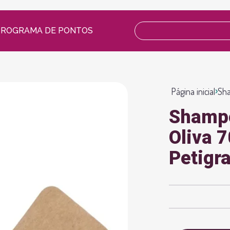
PROGRAMA DE PONTOS
Página inicial
Sha
Shampo
Oliva 
Petigr