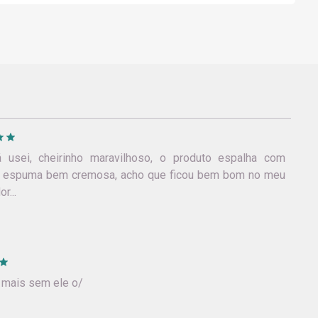
 usei, cheirinho maravilhoso, o produto espalha com
ma espuma bem cremosa, acho que ficou bem bom no meu
r...
 mais sem ele o/