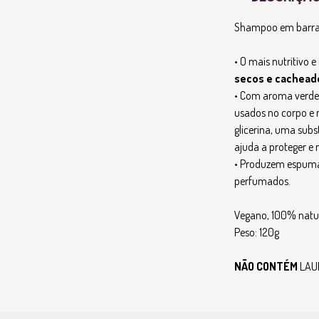
Shampoo em barra 
• O mais nutritivo 
secos e cachead
• Com aroma verde e
usados no corpo e 
glicerina, uma sub
ajuda a proteger e 
• Produzem espuma
perfumados.
Vegano, 100% natur
Peso: 120g
NÃO CONTÉM
LAU