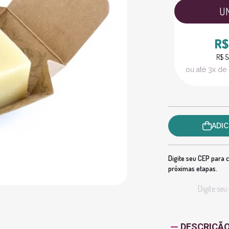
U
R$
R$ 5
ou até 3x de
ADIC
Digite seu CEP para c
próximas etapas.
DESCRIÇÃ