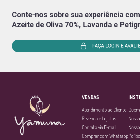
Conte-nos sobre sua experiência co
Azeite de Oliva 70%, Lavanda e Petig
FAÇA LOGIN E AVALIE
VENDAS
INST
Atendimento ao Cliente
Quem
Revenda e Lojistas
Nosso
Contato via E-mail
Nosso
Comprar com Whatsapp
Políti