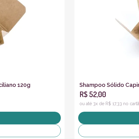
iliano 120g
Shampoo Sólido Capi
R$ 52,00
ou até 3x de R$ 17,33 no cart