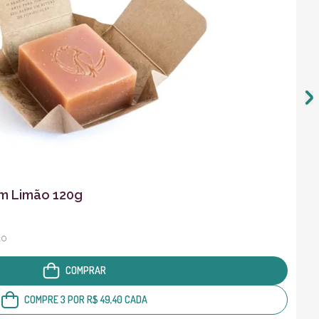
m Limão 120g
ão
COMPRAR
COMPRE 3 POR R$ 49,40 CADA