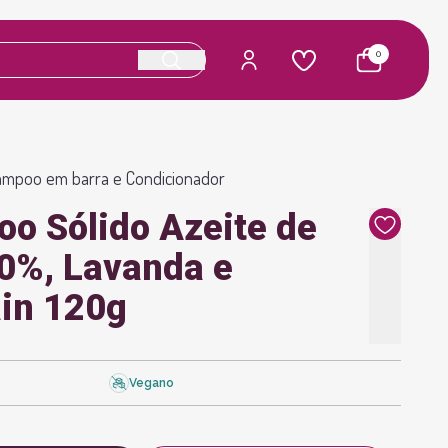
0
mpoo em barra e Condicionador
o Sólido Azeite de
70%, Lavanda e
ain 120g
Vegano