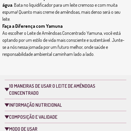
água
. Bata no liquidificador para um leite cremoso e com muita
espuma! Quanto mais creme de amêndoas, mais denso será o seu
leite.
Faça a Diferença com Yamuna
Ao escolher o Leite de Amêndoas Concentrado Yamuna, você está
optando por um estilo de vida mais consciente e sustentável. Junte-
se a nós nessa jornada por um futuro melhor, onde saúde e
responsabilidade ambiental caminham lado a lado.
10 MANEIRAS DE USAR O LEITE DE AMÊNDOAS
CONCENTRADO
INFORMAÇÃO NUTRICIONAL
COMPOSIÇÃO E VALIDADE
MODO DE USAR