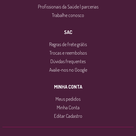
Profissionais da Saúde | parcerias
Trabalhe conosco
SAC
Regras de frete grátis
Trocas e reembolsos
Dúvidas frequentes
Avalie-nos no Google
MINHA CONTA
Meus pedidos
Minha Conta
Editar Cadastro