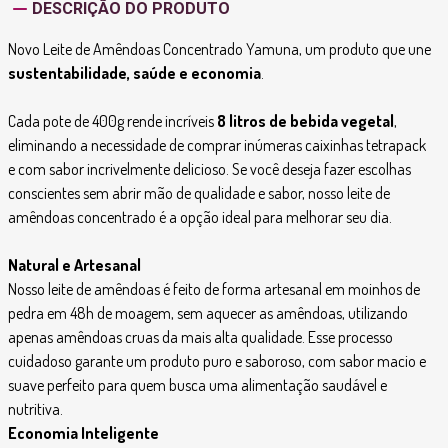
DESCRIÇÃO DO PRODUTO
Novo Leite de Amêndoas Concentrado Yamuna, um produto que une
sustentabilidade, saúde e economia
.
Cada pote de 400g rende incríveis
8 litros de bebida vegetal
,
eliminando a necessidade de comprar inúmeras caixinhas tetrapack
e com sabor incrivelmente delicioso. Se você deseja fazer escolhas
conscientes sem abrir mão de qualidade e sabor, nosso leite de
amêndoas concentrado é a opção ideal para melhorar seu dia.
Natural e Artesanal
Nosso leite de amêndoas é feito de forma artesanal em moinhos de
pedra em 48h de moagem, sem aquecer as amêndoas, utilizando
apenas amêndoas cruas da mais alta qualidade. Esse processo
cuidadoso garante um produto puro e saboroso, com sabor macio e
suave perfeito para quem busca uma alimentação saudável e
nutritiva.
Economia Inteligente