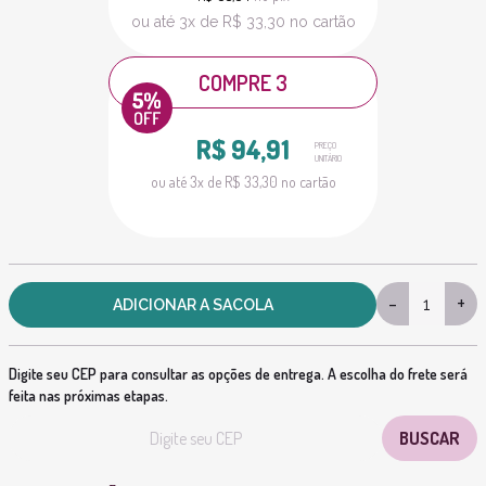
ou até 3x de R$ 33,30 no cartão
COMPRE 3
R$ 94,91
PREÇO
UNITÁRIO
ou até 3x de R$ 33,30 no cartão
-
+
ADICIONAR A SACOLA
Digite seu CEP para consultar as opções de entrega. A escolha do frete será
feita nas próximas etapas.