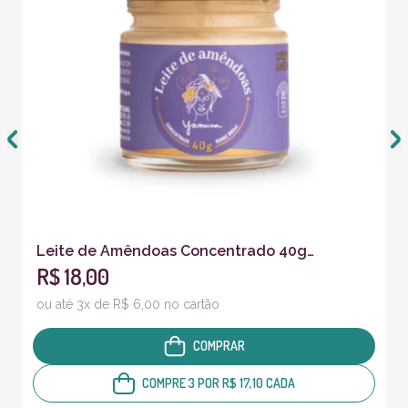
Leite de Amêndoas Concentrado 40g
R$ 18,00
Degustação
ou até 3x de R$ 6,00 no cartão
COMPRAR
COMPRE 3 POR R$ 17,10 CADA