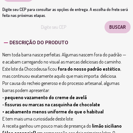
Digite seu CEP para consultar as opções de entrega. A escolha do frete será
feita nas próximas etapas.
DESCRIÇÃO DO PRODUTO
Nem toda barra nasce perfeitas. Algumas nascem fora do padrão —
e acabam carregando no visual as marcas deliciosas do caminho.
Este lote da Chocodeusa ficou
fora do nosso padrão estético
,
mas continuou exatamente aquilo que mais importa: deliciosa.
Por causa do recheio generoso e do processo artesanal, algumas
barras podem apresentar:
•
pequeno vazamento do creme de avelã
•
fissuras ou marcas na casquinha de chocolate
• acabamento menos uniforme do que o habitual
E tem mais uma curiosidade deste lote:
A receita ganhou um pouco mais de presença do
limão siciliano