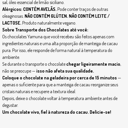
sal, óleo essencial de limão siciliano.
Alérgicos: CONTÉM AVELÃS.
Pode conter traços de outras
oleaginosas.
NÃO CONTÉM GLÚTEN.
NÃO CONTÉM LEITE /
LACTOSE.
Produto naturalmente vegano.
Sobre Transporte dos Chocolates até você:
Os chocolates Yamuna que você recebeu são feitos apenas com
ingredientes naturais e uma alta proporção de manteiga de cacau
pura. Por isso, ele responde de forma natural à temperatura do
ambiente.
Se durante o transporte o chocolate
chegar ligeiramente macio
,
não se preocupe —
isso não afeta sua qualidade.
Coloque o chocolate na geladeira por cerca de 15 minutos
—
apenas o suficiente para que a manteiga de cacau reorganize seus
cristais naturais e recupere a textura ideal.
Depois, deixe o chocolate voltar à temperatura ambiente antes de
degustar.
Um chocolate vivo, fiel à natureza do cacau. Delicie-se!