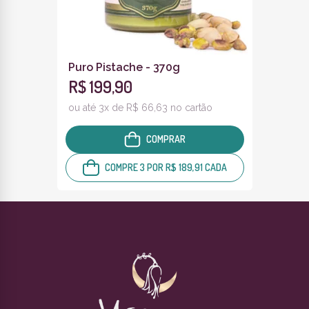
Puro Pistache - 370g
R$ 199,90
ou até 3x de R$ 66,63 no cartão
COMPRAR
COMPRE 3 POR R$ 189,91 CADA