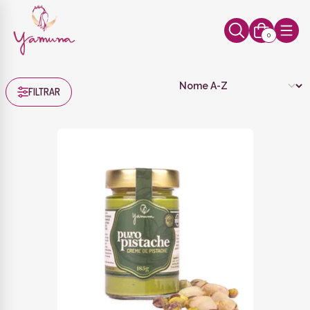
0
FILTRAR