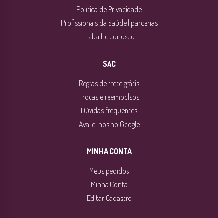
Política de Privacidade
Profissionais da Saúde | parcerias
Trabalhe conosco
SAC
Regras de frete grátis
Trocas e reembolsos
Dúvidas frequentes
Avalie-nos no Google
MINHA CONTA
Meus pedidos
Minha Conta
Editar Cadastro