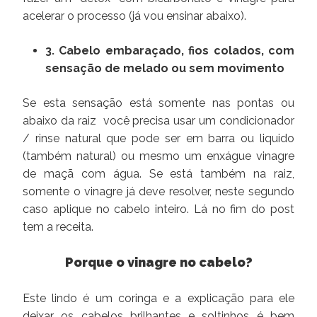
acelerar o processo (já vou ensinar abaixo).
3. Cabelo embaraçado, fios colados, com
sensação de melado ou sem movimento
Se esta sensação está somente nas pontas ou
abaixo da raiz você precisa usar um condicionador
/ rinse natural que pode ser em barra ou liquido
(também natural) ou mesmo um enxágue vinagre
de maçã com água. Se está também na raiz,
somente o vinagre já deve resolver, neste segundo
caso aplique no cabelo inteiro. Lá no fim do post
tem a receita.
Porque o vinagre no cabelo?
Este lindo é um coringa e a explicação para ele
deixar os cabelos brilhantes e soltinhos é bem