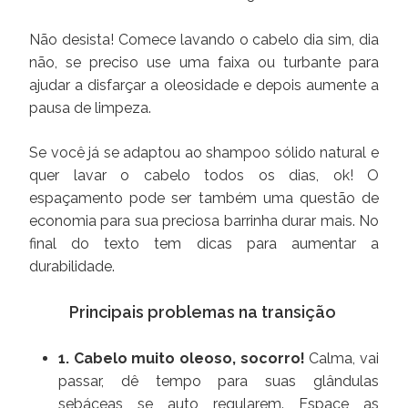
Não desista! Comece lavando o cabelo dia sim, dia
não, se preciso use uma faixa ou turbante para
ajudar a disfarçar a oleosidade e depois aumente a
pausa de limpeza.
Se você já se adaptou ao shampoo sólido natural e
quer lavar o cabelo todos os dias, ok! O
espaçamento pode ser também uma questão de
economia para sua preciosa barrinha durar mais. No
final do texto tem dicas para aumentar a
durabilidade.
Principais problemas na transição
1. Cabelo muito oleoso, socorro!
Calma, vai
passar, dê tempo para suas glândulas
sebáceas se auto regularem. Espace as