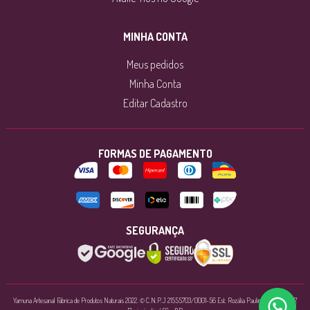
MINHA CONTA
Meus pedidos
Minha Conta
Editar Cadastro
FORMAS DE PAGAMENTO
SEGURANÇA
Yamuna Artesanal Fábrica de Produtos Naturais 2022. © C.N.P.J 21555703/0001-56 Est. Rozália Paulina Ferreira, 1897.