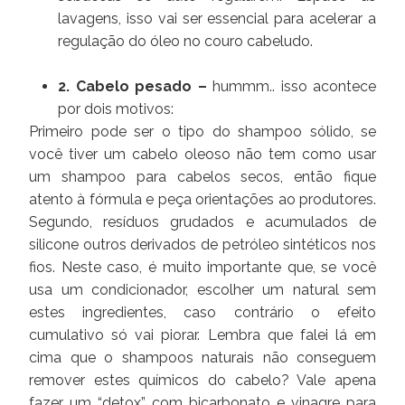
lavagens, isso vai ser essencial para acelerar a
regulação do óleo no couro cabeludo.
2. Cabelo pesado –
hummm.. isso acontece
por dois motivos:
Primeiro pode ser o tipo do shampoo sólido, se
você tiver um cabelo oleoso não tem como usar
um shampoo para cabelos secos, então fique
atento à fórmula e peça orientações ao produtores.
Segundo, resíduos grudados e acumulados de
silicone outros derivados de petróleo sintéticos nos
fios. Neste caso, é muito importante que, se você
usa um condicionador, escolher um natural sem
estes ingredientes, caso contrário o efeito
cumulativo só vai piorar. Lembra que falei lá em
cima que o shampoos naturais não conseguem
remover estes químicos do cabelo? Vale apena
fazer um “detox” com bicarbonato e vinagre para