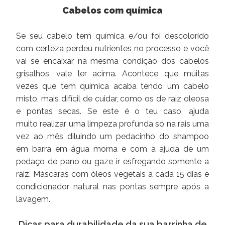
Cabelos com química
Se seu cabelo tem química e/ou foi descolorido
com certeza perdeu nutrientes no processo e você
vai se encaixar na mesma condição dos cabelos
grisalhos, vale ler acima. Acontece que muitas
vezes que tem química acaba tendo um cabelo
misto, mais difícil de cuidar, como os de raiz oleosa
e pontas secas. Se este é o teu caso, ajuda
muito realizar uma limpeza profunda só na rais uma
vez ao mês diluindo um pedacinho do shampoo
em barra em água morna e com a ajuda de um
pedaço de pano ou gaze ir esfregando somente a
raiz. Máscaras com óleos vegetais a cada 15 dias e
condicionador natural nas pontas sempre após a
lavagem.
Dicas para durabilidade da sua barrinha de