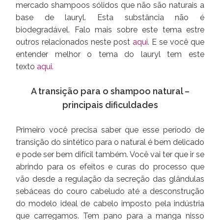
mercado shampoos sólidos que não são naturais a
base de lauryl. Esta substância não é
biodegradável. Falo mais sobre este tema estre
outros relacionados neste post
aqui
. E se você que
entender melhor o tema do lauryl tem este
texto
aqui.
A transição para o shampoo natural –
principais dificuldades
Primeiro você precisa saber que esse período de
transição do sintético para o natural é bem delicado
e pode ser bem difícil também. Você vai ter que ir se
abrindo para os efeitos e curas do processo que
vão desde a regulação da secreção das glândulas
sebáceas do couro cabeludo até a desconstrução
do modelo ideal de cabelo imposto pela indústria
que carregamos. Tem pano para a manga nisso