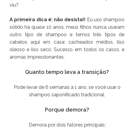
viu?
A primeira dica é: não desista!!
Eu uso shampoo
sólido há quase 10 anos, meus filhos nunca usaram
outro tipo de shampoo e temos três tipos de
cabelos aqui em casa: cacheados médios, liso
oleoso e liso seco. Sucesso em todos os casos, e
aromas impressionantes.
Quanto tempo leva a transição?
Pode levar de 6 semanas a 1 ano, se você usar o
shampoo saponificado tradicional.
Porque demora?
Demora por dois fatores principais: