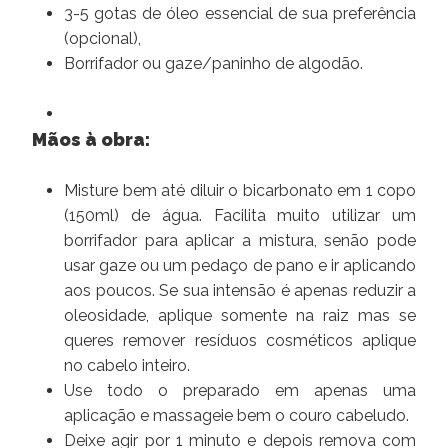
3-5 gotas de óleo essencial de sua preferência
(opcional),
Borrifador ou gaze/paninho de algodão.
Mãos à obra:
Misture bem até diluir o bicarbonato em 1 copo
(150ml) de água. Facilita muito utilizar um
borrifador para aplicar a mistura, senão pode
usar gaze ou um pedaço de pano e ir aplicando
aos poucos. Se sua intensão é apenas reduzir a
oleosidade, aplique somente na raiz mas se
queres remover resíduos cosméticos aplique
no cabelo inteiro.
Use todo o preparado em apenas uma
aplicação e massageie bem o couro cabeludo.
Deixe agir por 1 minuto e depois remova com