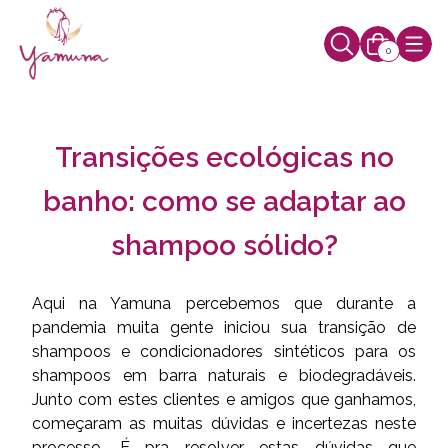
0
Transições ecológicas no
banho: como se adaptar ao
shampoo sólido?
Aqui na Yamuna percebemos que durante a
pandemia muita gente iniciou sua transição de
shampoos e condicionadores sintéticos para os
shampoos em barra naturais e biodegradáveis.
Junto com estes clientes e amigos que ganhamos,
começaram as muitas dúvidas e incertezas neste
processo. É pra resolver estas dúvidas que