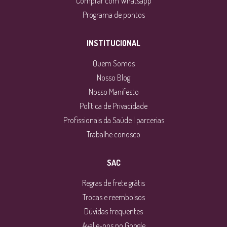
Comprar com Whatsapp
Programa de pontos
INSTITUCIONAL
Quem Somos
Nosso Blog
Nosso Manifesto
Política de Privacidade
Profissionais da Saúde | parcerias
Trabalhe conosco
SAC
Regras de frete grátis
Trocas e reembolsos
Dúvidas frequentes
Avalie-nos no Google