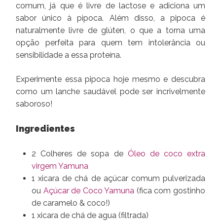
comum, já que é livre de lactose e adiciona um
sabor único à pipoca. Além disso, a pipoca é
naturalmente livre de glúten, o que a torna uma
opção perfeita para quem tem intolerância ou
sensibilidade a essa proteína.
Experimente essa pipoca hoje mesmo e descubra
como um lanche saudável pode ser incrivelmente
saboroso!
Ingredientes
2 Colheres de sopa de
Óleo de coco extra
virgem Yamuna
1 xicara de chá de açúcar comum pulverizada
ou
Açúcar de Coco Yamuna
(fica com gostinho
de caramelo & coco!)
1 xicara de chá de agua (filtrada)