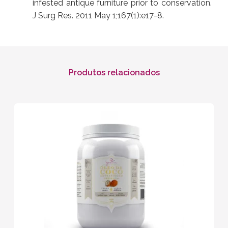
infested antique furniture prior to conservation.
J Surg Res. 2011 May 1;167(1):e17-8.
Produtos relacionados