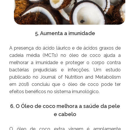
5. Aumenta a imunidade
A presença do ácido láurico e de ácidos graxos de
cadeia média (MCTs) no óleo de coco ajuda a
melhorar a imunidade e proteger o corpo contra
bactérias prejudiciais e infecções. Um estudo
publicado no Journal of Nutrition and Metabolism
em 2018 concluiu que o óleo de coco pode ter
efeitos benéficos no sistema imunológico.
6. O Óleo de coco melhora a saúde da pele
e cabelo
O óleo de coco extra virgem é amplamente