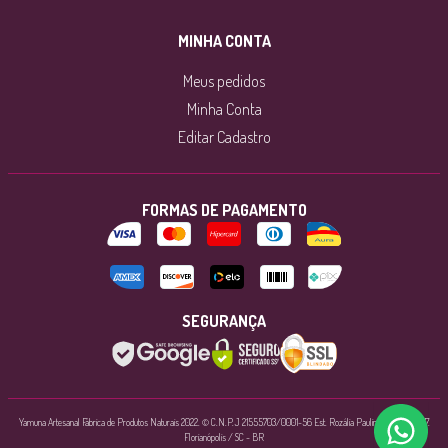
MINHA CONTA
Meus pedidos
Minha Conta
Editar Cadastro
FORMAS DE PAGAMENTO
SEGURANÇA
Yamuna Artesanal Fábrica de Produtos Naturais 2022. © C.N.P.J 21555703/0001-56 Est. Rozália Paulina Ferreira, 1897.
Florianópolis / SC - BR