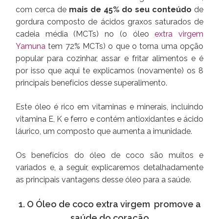
com cerca de
mais de 45% do seu conteúdo
de
gordura composto de ácidos graxos saturados de
cadeia média (MCTs) no (o óleo
extra virgem
Yamuna
tem 72% MCTs) o que o torna uma opção
popular para cozinhar, assar e fritar alimentos e é
por isso que aqui te explicamos (novamente) os 8
principais benefícios desse superalimento.
Este óleo é rico em vitaminas e minerais, incluindo
vitamina E, K e ferro e contém antioxidantes e ácido
láurico, um composto que aumenta a imunidade.
Os benefícios do óleo de coco são muitos e
variados e, a seguir, explicaremos detalhadamente
as principais vantagens desse óleo para a saúde.
1. O Óleo de coco extra virgem promove a
saúde do coração