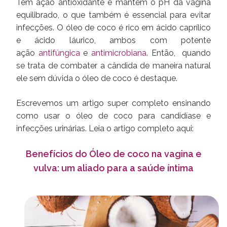
Tem ação antioxidante e mantém o pH da vagina
equilibrado, o que também é essencial para evitar
infecções. O óleo de coco é rico em ácido caprílico
e ácido láurico, ambos com potente
ação
antifúngica
e
antimicrobiana.
Então, quando
se trata de combater a cândida de maneira natural
ele sem dúvida o óleo de coco é destaque.
Escrevemos um artigo super completo ensinando
como usar o óleo de coco para candidíase e
infecções urinárias. Leia o artigo completo aqui:
Benefícios do Óleo de coco na vagina e
vulva: um aliado para a saúde íntima