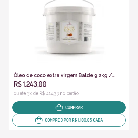
Óleo de coco extra virgem Balde 9,2kg /
R$ 1.243,00
10litros
ou até 3x de R$ 414,33 no cartão
COMPRAR
COMPRE 3 POR R$ 1.180,85 CADA