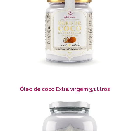
Óleo de coco Extra virgem 3,1 litros