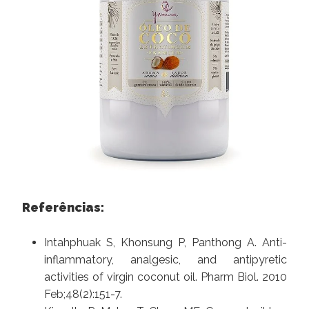
Referências:
Intahphuak S, Khonsung P, Panthong A. Anti-
inflammatory, analgesic, and antipyretic
activities of virgin coconut oil. Pharm Biol. 2010
Feb;48(2):151-7.