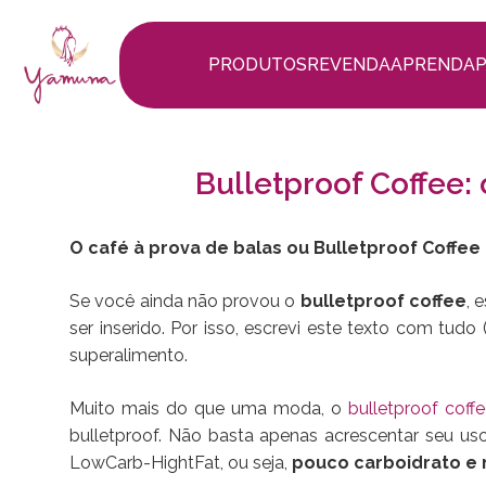
PRODUTOS
REVENDA
APRENDA
Bulletproof Coffee:
O café à prova de balas ou Bulletproof Coffe
Se você ainda não provou o
bulletproof coffee
, 
ser inserido. Por isso, escrevi este texto com tud
superalimento.
Muito mais do que uma moda, o
bulletproof coff
bulletproof. Não basta apenas acrescentar seu us
LowCarb-HightFat, ou seja,
pouco carboidrato e 