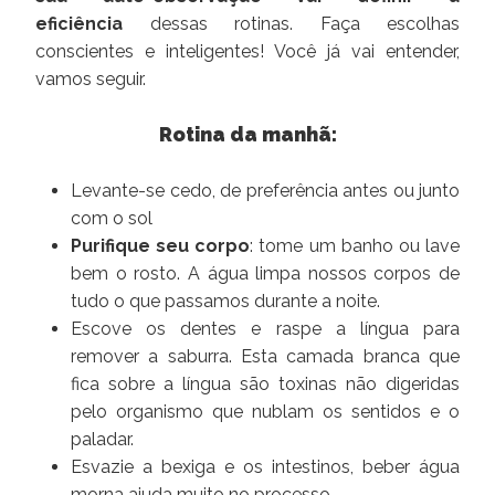
eficiência
dessas rotinas. Faça escolhas
conscientes e inteligentes! Você já vai entender,
vamos seguir.
Rotina da manhã:
Levante-se cedo, de preferência antes ou junto
com o sol
Purifique seu corpo
: tome um banho ou lave
bem o rosto. A água limpa nossos corpos de
tudo o que passamos durante a noite.
Escove os dentes e raspe a língua para
remover a saburra. Esta camada branca que
fica sobre a língua são toxinas não digeridas
pelo organismo que nublam os sentidos e o
paladar.
Esvazie a bexiga e os intestinos, beber água
morna ajuda muito no processo.