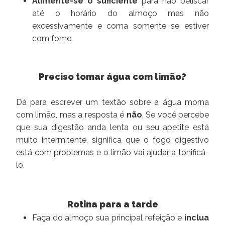
Alimente-se o suficiente
para não beliscar
até o horário do almoço mas não
excessivamente e coma somente se estiver
com fome.
Preciso tomar água com limão?
Dá para escrever um textão sobre a água morna
com limão, mas a resposta é
não
. Se você percebe
que sua digestão anda lenta ou seu apetite está
muito intermitente, significa que o fogo digestivo
está com problemas e o limão vai ajudar a tonificá-
lo.
Rotina para a tarde
Faça do almoço sua principal refeição e
inclua