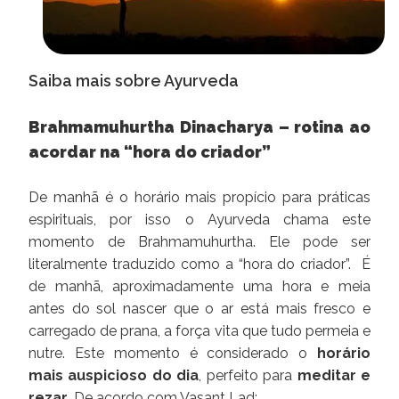
Saiba mais sobre Ayurveda
Brahmamuhurtha Dinacharya – rotina ao
acordar na “hora do criador”
De manhã é o horário mais propício para práticas
espirituais, por isso o Ayurveda chama este
momento de Brahmamuhurtha. Ele pode ser
literalmente traduzido como a “hora do criador”. É
de manhã, aproximadamente uma hora e meia
antes do sol nascer que o ar está mais fresco e
carregado de prana, a força vita que tudo permeia e
nutre. Este momento é considerado o
horário
mais auspicioso do dia
, perfeito para
meditar e
rezar
. De acordo com Vasant Lad: