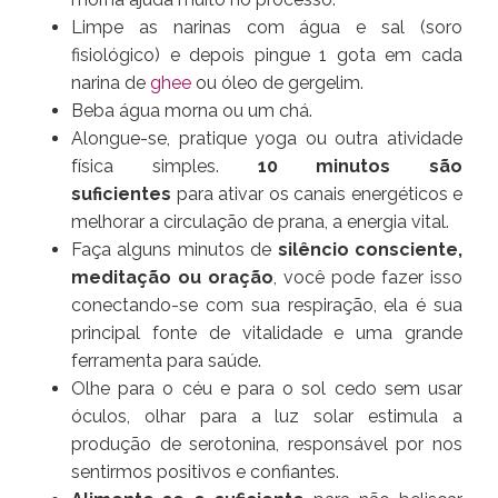
Limpe as narinas com água e sal (soro
fisiológico) e depois pingue 1 gota em cada
narina de
ghee
ou óleo de gergelim.
Beba água morna ou um chá.
Alongue-se, pratique yoga ou outra atividade
física simples.
10 minutos são
suficientes
para ativar os canais energéticos e
melhorar a circulação de prana, a energia vital.
Faça alguns minutos de
silêncio consciente,
meditação ou oração
, você pode fazer isso
conectando-se com sua respiração, ela é sua
principal fonte de vitalidade e uma grande
ferramenta para saúde.
Olhe para o céu e para o sol cedo sem usar
óculos, olhar para a luz solar estimula a
produção de serotonina, responsável por nos
sentirmos positivos e confiantes.