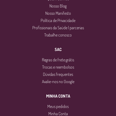
Nosso Blog
Nosso Manifesto
Política de Privacidade
Profissionais da Saúde | parcerias
Trabalhe conosco
SAC
Regras de frete grátis
Trocas e reembolsos
Dúvidas frequentes
Avalie-nos no Google
MINHA CONTA
Meus pedidos
Minha Conta