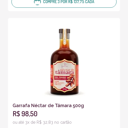
COMPRE 3 POR R$ 137,75 CADA
Garrafa Néctar de Tâmara 500g
R$ 98,50
ou até 3x de R$ 32,83 no cartão