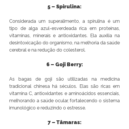
5 – Spirulina:
Considerada um superalimento, a spirulina é um
tipo de alga azul-esverdeada rica em proteínas,
vitaminas, minerais e antioxidantes. Ela auxilia na
desintoxicação do organismo, na melhoria da saúde
cerebral e na redução do colesterol.
6 – Goji Berry:
As bagas de goji são utilizadas na medicina
tradicional chinesa há séculos. Elas são ricas em
vitamina C, antioxidantes e aminoácidos essenciais,
melhorando a saúde ocular, fortalecendo o sistema
imunológico e reduzindo o estresse.
7 – Tâmaras: