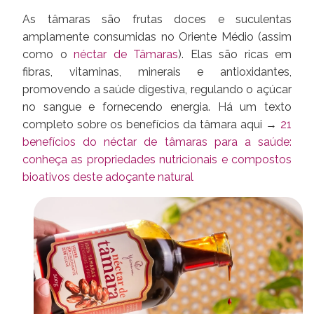
As tâmaras são frutas doces e suculentas
amplamente consumidas no Oriente Médio (assim
como o
néctar de Tâmaras
). Elas são ricas em
fibras, vitaminas, minerais e antioxidantes,
promovendo a saúde digestiva, regulando o açúcar
no sangue e fornecendo energia. Há um texto
completo sobre os benefícios da tâmara aqui →
21
benefícios do néctar de tâmaras para a saúde:
conheça as propriedades nutricionais e compostos
bioativos deste adoçante natural