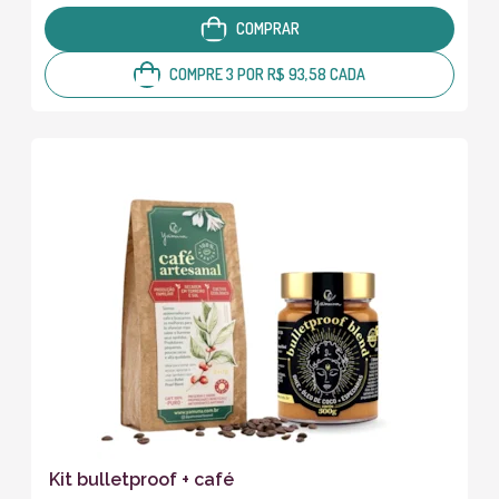
COMPRAR
COMPRE 3 POR R$ 93,58 CADA
Kit bulletproof + café