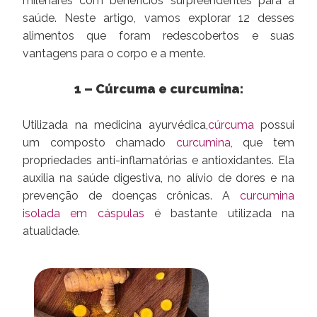
milenares com benefícios surpreendentes para a
saúde. Neste artigo, vamos explorar 12 desses
alimentos que foram redescobertos e suas
vantagens para o corpo e a mente.
1 – Cúrcuma e curcumina:
Utilizada na medicina ayurvédica,
cúrcuma
possui
um composto chamado
curcumina
, que tem
propriedades anti-inflamatórias e antioxidantes. Ela
auxilia na saúde digestiva, no alívio de dores e na
prevenção de doenças crônicas. A
curcumina
isolada em cáspulas
é bastante utilizada na
atualidade.