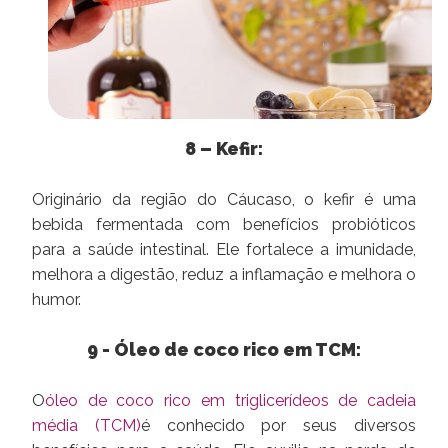
8 – Kefir:
Originário da região do Cáucaso, o kefir é uma
bebida fermentada com benefícios probióticos
para a saúde intestinal. Ele fortalece a imunidade,
melhora a digestão, reduz a inflamação e melhora o
humor.
9 - Óleo de coco rico em TCM:
O
óleo de coco rico em triglicerídeos de cadeia
média (TCM)
é conhecido por seus diversos