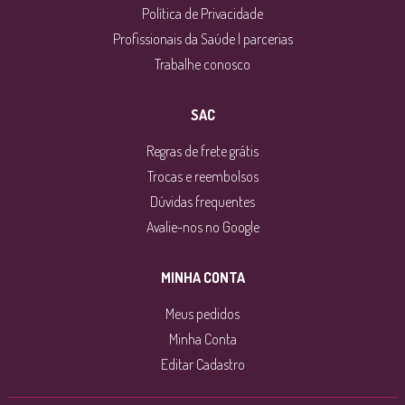
Política de Privacidade
Profissionais da Saúde | parcerias
Trabalhe conosco
SAC
Regras de frete grátis
Trocas e reembolsos
Dúvidas frequentes
Avalie-nos no Google
MINHA CONTA
Meus pedidos
Minha Conta
Editar Cadastro