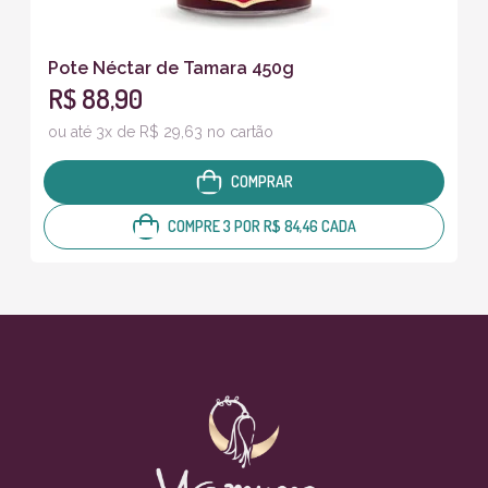
Pote Néctar de Tamara 450g
R$ 88,90
ou até 3x de R$ 29,63 no cartão
COMPRAR
COMPRE 3 POR R$ 84,46 CADA