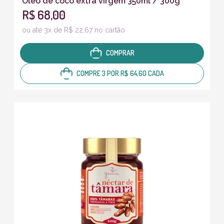
Óleo de coco extra virgem 350ml / 300g
R$ 68,00
ou até 3x de R$ 22,67 no cartão
COMPRAR
COMPRE 3 POR R$ 64,60 CADA