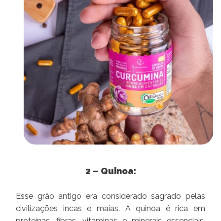
2 – Quinoa:
Esse grão antigo era considerado sagrado pelas
civilizações incas e maias. A quinoa é rica em
proteínas, fibras, vitaminas e minerais essenciais.