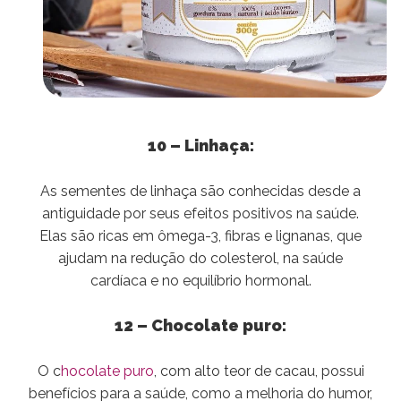
10 – Linhaça:
As sementes de linhaça são conhecidas desde a
antiguidade por seus efeitos positivos na saúde.
Elas são ricas em ômega-3, fibras e lignanas, que
ajudam na redução do colesterol, na saúde
cardíaca e no equilíbrio hormonal.
12 – Chocolate puro:
O c
hocolate puro
, com alto teor de cacau, possui
benefícios para a saúde, como a melhoria do humor,