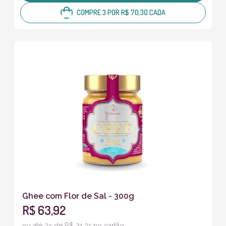
COMPRE 3 POR R$ 70,30 CADA
Ghee com Flor de Sal - 300g
R$ 63,92
ou até 3x de R$ 21,31 no cartão