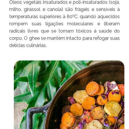
Óleos vegetais insaturados e poli-insaturados (soja,
milho, girassol e canola) são frágeis e sensíveis à
o
temperaturas superiores à 80
C, quando aquecidos
rompem suas ligações moleculares e liberam
radicais livres que se tornam tóxicos à saúde do
corpo. O ghee se mantém intacto para refogar suas
delícias culinárias.