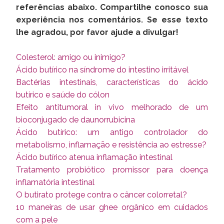
referências abaixo. Compartilhe conosco sua
experiência nos comentários. Se esse texto
lhe agradou, por favor ajude a divulgar!
Colesterol: amigo ou inimigo?
Ácido butírico na síndrome do intestino irritável
Bactérias intestinais, características do ácido
butírico e saúde do cólon
Efeito antitumoral in vivo melhorado de um
bioconjugado de daunorrubicina
Ácido butírico: um antigo controlador do
metabolismo, inflamação e resistência ao estresse?
Ácido butírico atenua inflamação intestinal
Tratamento probiótico promissor para doença
inflamatória intestinal
O butirato protege contra o câncer colorretal?
10 maneiras de usar ghee orgânico em cuidados
com a pele