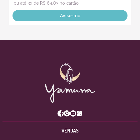
ou até 3x de R$ 64,83 no cartão
Avise-me
VENDAS