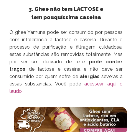
3. Ghee não tem LACTOSE e
tem pouquíssima caseína
O ghee Yamuna pode ser consumido por pessoas
com intolerância à lactose e caseína. Durante o
processo de purificação e filtragem cuidadosa,
estas substâncias são removidas totalmente. Mas
por ser um derivado de leite
pode conter
traços
de lactose e caseína e não deve ser
consumido por quem sofre de
alergias
severas à
essas substancias. Você pode
acessear aqui o
laudo