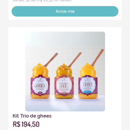
Avise-me
Kit Trio de ghees
R$ 194,50