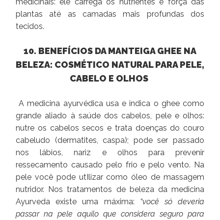
medicinais: ele carrega os nutrientes e força das
plantas até as camadas mais profundas dos
tecidos.
10. BENEFÍCIOS DA MANTEIGA GHEE NA
BELEZA: COSMÉTICO NATURAL PARA PELE,
CABELO E OLHOS
A medicina ayurvédica usa e indica o ghee como
grande aliado à saúde dos cabelos, pele e olhos:
nutre os cabelos secos e trata doenças do couro
cabeludo (dermatites, caspa); pode ser passado
nos lábios, nariz e olhos para prevenir
ressecamento causado pelo frio e pelo vento. Na
pele você pode utIlizar como óleo de massagem
nutridor. Nos tratamentos de beleza da medicina
Ayurveda existe uma máxima:
“você só deveria
passar na pele aquilo que considera seguro para