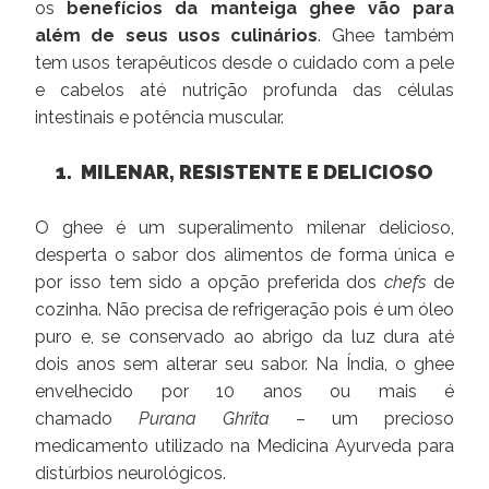
os
benefícios da manteiga ghee vão para
além de seus usos culinários
. Ghee também
tem usos terapêuticos desde o cuidado com a pele
e cabelos até nutrição profunda das células
intestinais e potência muscular.
1. MILENAR, RESISTENTE E DELICIOSO
O ghee é um superalimento milenar delicioso,
desperta o sabor dos alimentos de forma única e
por isso tem sido a opção preferida dos
chefs
de
cozinha. Não precisa de refrigeração pois é um óleo
puro e, se conservado ao abrigo da luz dura até
dois anos sem alterar seu sabor. Na Índia, o ghee
envelhecido por 10 anos ou mais é
chamado
Purana Ghrita
– um precioso
medicamento utilizado na Medicina Ayurveda para
distúrbios neurológicos.