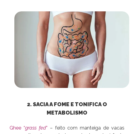
2. SACIA A FOME E TONIFICA O
METABOLISMO
Ghee “
grass fed
”
– feito com manteiga de vacas