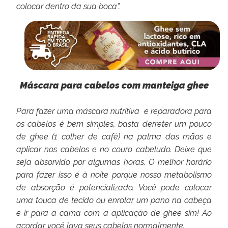
colocar dentro da sua boca”.
Máscara para cabelos com manteiga ghee
Para fazer uma máscara nutritiva e reparadora para
os cabelos é bem simples, basta derreter um pouco
de ghee (1 colher de café) na palma das mãos e
aplicar nos cabelos e no couro cabeludo. Deixe que
seja absorvido por algumas horas. O melhor horário
para fazer isso é à noite porque nosso metabolismo
de absorção é potencializado. Você pode colocar
uma touca de tecido ou enrolar um pano na cabeça
e ir para a cama com a aplicação de ghee sim! Ao
acordar você lava seus cabelos normalmente.