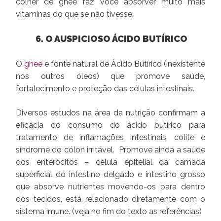
colher de ghee faz você absorver muito mais
vitaminas do que se não tivesse.
6. O AUSPICIOSO ÁCIDO BUTÍRICO
O
ghee
é fonte natural de Ácido Butírico (inexistente
nos outros óleos) que promove saúde,
fortalecimento e proteção das células intestinais.
Diversos estudos na área da nutrição confirmam a
eficácia do consumo do ácido butírico para
tratamento de inflamações intestinais, colite e
síndrome do cólon irritável. Promove ainda a saúde
dos enterócitos – célula epitelial da camada
superficial do intestino delgado e intestino grosso
que absorve nutrientes movendo-os para dentro
dos tecidos, está relacionado diretamente com o
sistema imune. (veja no fim do texto as referências)