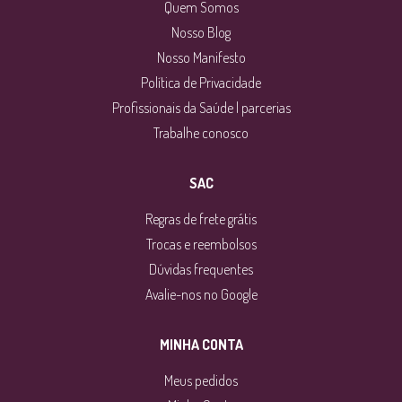
Quem Somos
Nosso Blog
Nosso Manifesto
Política de Privacidade
Profissionais da Saúde | parcerias
Trabalhe conosco
SAC
Regras de frete grátis
Trocas e reembolsos
Dúvidas frequentes
Avalie-nos no Google
MINHA CONTA
Meus pedidos