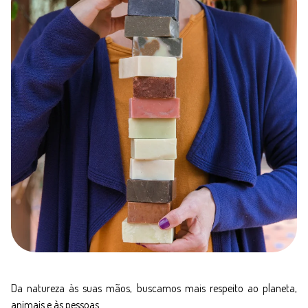
Da natureza às suas mãos, buscamos mais respeito ao planeta,
animais e às pessoas.